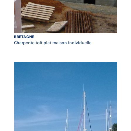
BRETAGNE
Charpente toit plat maison individuelle