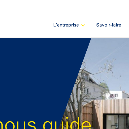
L’entreprise
Savoir-faire
nous guide