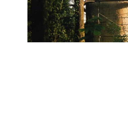
BRETAGNE
Diverses charpentes