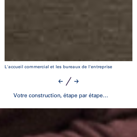
L'accueil commercial et les bureaux de l'entreprise
Un
Votre construction, étape par étape…